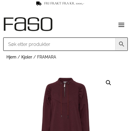
FRI FRAKT FRA KR. 1000,-

Hjem
/
Kjoler
/ FRAMARA