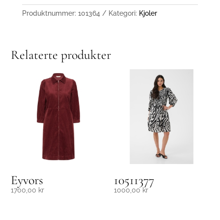
Produktnummer:
101364
Kategori:
Kjoler
Relaterte produkter
Eyvors
10511377
1700,00
kr
1000,00
kr