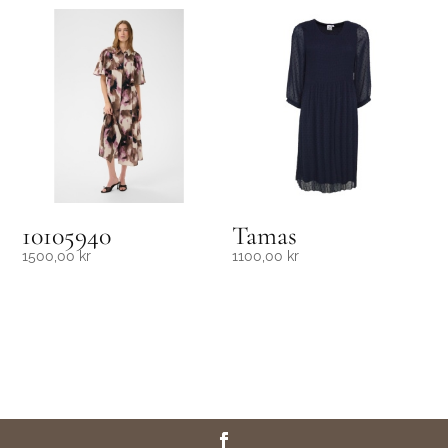
10105940
Tamas
1500,00
kr
1100,00
kr