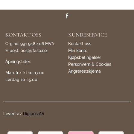
KONTAKT OSS
KUNDESERVICE
Org.no: 991 948 406 MVA
Kontakt oss
E-post:
post@faso.no
Min konto
Kjøpsbetingelser
Åpningstider:
Personvern & Cookies
Angrerettskjema
Man-fre kl 10-17:00
Lørdag 10-15:00
Levert av
Digipos AS