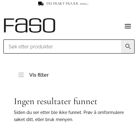
FRI FRAKT FRA KR. 1000,-

Vis filter
Ingen resultater funnet
Siden du ser etter ble ikke funnet. Prøv å omformulere
søket ditt, eller bruk menyen.