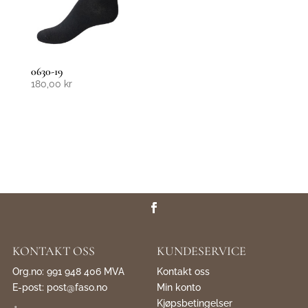
0630-19
180,00
kr
KONTAKT OSS
KUNDESERVICE
Org.no: 991 948 406 MVA
Kontakt oss
E-post:
post@faso.no
Min konto
Kjøpsbetingelser