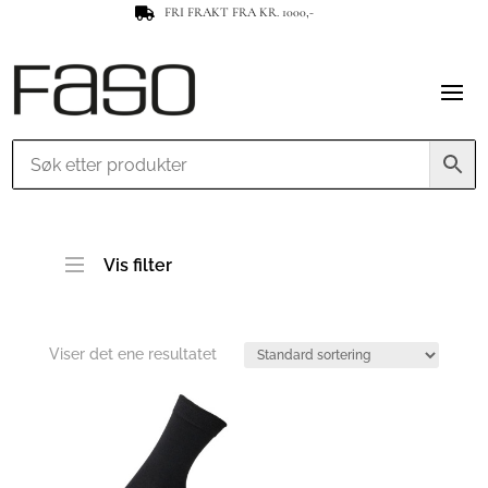
FRI FRAKT FRA KR. 1000,-

Vis filter
Viser det ene resultatet