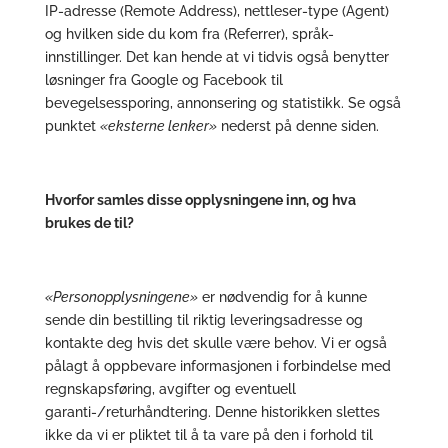
IP-adresse (Remote Address), nettleser-type (Agent)
og hvilken side du kom fra (Referrer), språk-
innstillinger. Det kan hende at vi tidvis også benytter
løsninger fra Google og Facebook til
bevegelsessporing, annonsering og statistikk. Se også
punktet
«eksterne lenker»
nederst på denne siden.
Hvorfor samles disse opplysningene inn, og hva
brukes de til?
«Personopplysningene»
er nødvendig for å kunne
sende din bestilling til riktig leveringsadresse og
kontakte deg hvis det skulle være behov. Vi er også
pålagt å oppbevare informasjonen i forbindelse med
regnskapsføring, avgifter og eventuell
garanti-/returhåndtering. Denne historikken slettes
ikke da vi er pliktet til å ta vare på den i forhold til