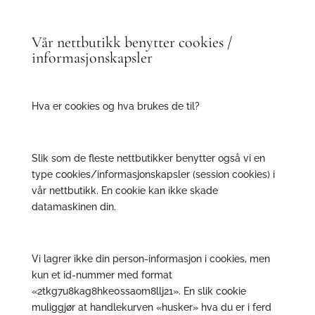
Vår nettbutikk benytter cookies /
informasjonskapsler
Hva er cookies og hva brukes de til?
Slik som de fleste nettbutikker benytter også vi en
type cookies/informasjonskapsler (session cookies) i
vår nettbutikk. En cookie kan ikke skade
datamaskinen din.
Vi lagrer ikke din person-informasjon i cookies, men
kun et id-nummer med format
«2tkg7u8kag8hke0ssaom8llj21». En slik cookie
muliggjør at handlekurven «husker» hva du er i ferd