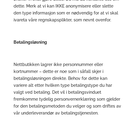
dette. Merk at vi kan IKKE anonymisere eller slette
den type informasjon som er nødvendig for at vi skal
ivareta våre regnskapsplikter, som nevnt ovenfor.
Betalingsløsning
Nettbutikken lagrer ikke personnummer eller
kortnummer – dette er noe som i såfall skjer i
betalingsløsningen direkte. Behov for dette kan
variere alt etter hvilken type betalingstype du har
valgt ved betaling. Det vil i betalingsvinduet
fremkomme tydelig personvernerklæring som gjelder
for den betalingsmetoden du velger og som driftes av
vår underleverandør av betalingstjenesten.