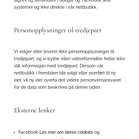
lagres og behandles i Google og Facebook sine
systemer og ikke direkte i vår nettbutikk.
Personopplysninger til tredjepart
Vi selger eller leverer ikke personopplysninger til
tredjepart, og vi bytter eller videreformidler heller ikke
slik informasjon med tredjepart. Dersom vår
nettbutikk i fremtiden blir solgt eller overført til ny
eier, vil ny eier overta det videre personvernansvaret
for de data som beskrives på denne siden.
Eksterne lenker
Facebook
Les mer om deres cookies
og