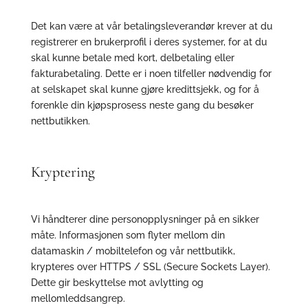
Det kan være at vår betalingsleverandør krever at du
registrerer en brukerprofil i deres systemer, for at du
skal kunne betale med kort, delbetaling eller
fakturabetaling. Dette er i noen tilfeller nødvendig for
at selskapet skal kunne gjøre kredittsjekk, og for å
forenkle din kjøpsprosess neste gang du besøker
nettbutikken.
Kryptering
Vi håndterer dine personopplysninger på en sikker
måte. Informasjonen som flyter mellom din
datamaskin / mobiltelefon og vår nettbutikk,
krypteres over HTTPS / SSL (Secure Sockets Layer).
Dette gir beskyttelse mot avlytting og
mellomleddsangrep.