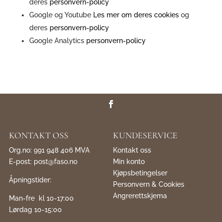
deres
personvern-policy
Google og Youtube
Les mer om deres cookies
og
deres
personvern-policy
Google Analytics
personvern-policy
KONTAKT OSS
KUNDESERVICE
Org.no: 991 948 406 MVA
Kontakt oss
E-post:
post@faso.no
Min konto
Kjøpsbetingelser
Åpningstider:
Personvern & Cookies
Angrerettskjema
Man-fre kl 10-17:00
Lørdag 10-15:00