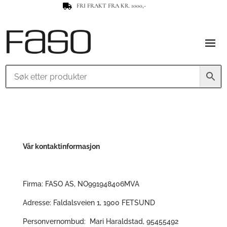
FRI FRAKT FRA KR. 1000,-

Vår kontaktinformasjon
Firma: FASO AS, NO991948406MVA
Adresse: Faldalsveien 1, 1900 FETSUND
Personvernombud: Mari Haraldstad, 95455492