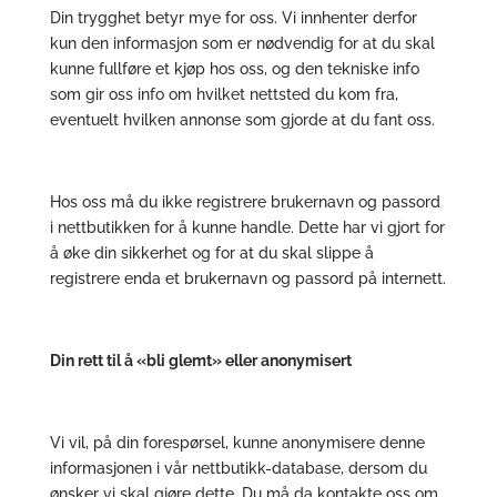
Din trygghet betyr mye for oss. Vi innhenter derfor
kun den informasjon som er nødvendig for at du skal
kunne fullføre et kjøp hos oss, og den tekniske info
som gir oss info om hvilket nettsted du kom fra,
eventuelt hvilken annonse som gjorde at du fant oss.
Hos oss må du ikke registrere brukernavn og passord
i nettbutikken for å kunne handle. Dette har vi gjort for
å øke din sikkerhet og for at du skal slippe å
registrere enda et brukernavn og passord på internett.
Din rett til å «bli glemt» eller anonymisert
Vi vil, på din forespørsel, kunne anonymisere denne
informasjonen i vår nettbutikk-database, dersom du
ønsker vi skal gjøre dette. Du må da kontakte oss om