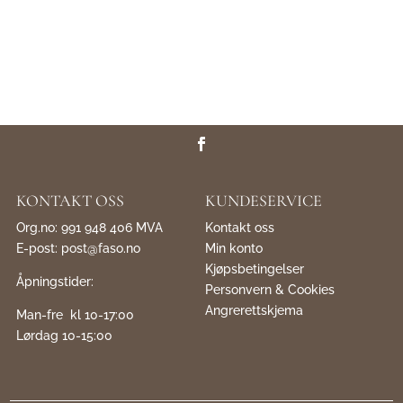
KONTAKT OSS
KUNDESERVICE
Org.no: 991 948 406 MVA
Kontakt oss
E-post:
post@faso.no
Min konto
Kjøpsbetingelser
Åpningstider:
Personvern & Cookies
Angrerettskjema
Man-fre kl 10-17:00
Lørdag 10-15:00