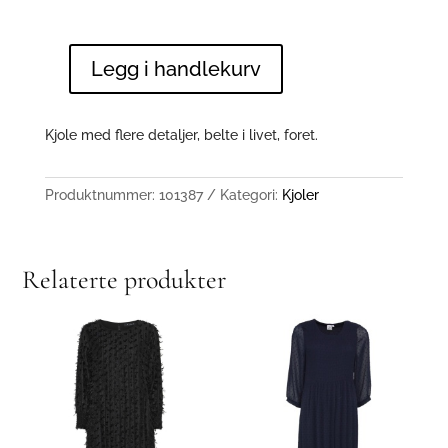
Legg i handlekurv
Falana
antall
Kjole med flere detaljer, belte i livet, foret.
Produktnummer:
101387
Kategori:
Kjoler
Relaterte produkter