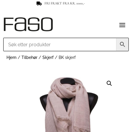
FRI FRAKT FRA KR. 1000,-

Hjem
/
Tilbehør
/
Skjerf
/ BK skjerf