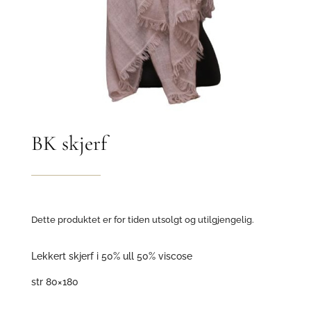
BK skjerf
Dette produktet er for tiden utsolgt og utilgjengelig.
Lekkert skjerf i 50% ull 50% viscose
str 80×180