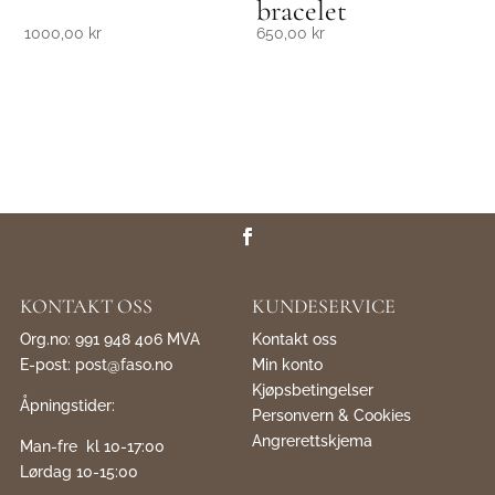
bracelet
1000,00
kr
650,00
kr
KONTAKT OSS
KUNDESERVICE
Org.no: 991 948 406 MVA
Kontakt oss
E-post:
post@faso.no
Min konto
Kjøpsbetingelser
Åpningstider:
Personvern & Cookies
Angrerettskjema
Man-fre kl 10-17:00
Lørdag 10-15:00