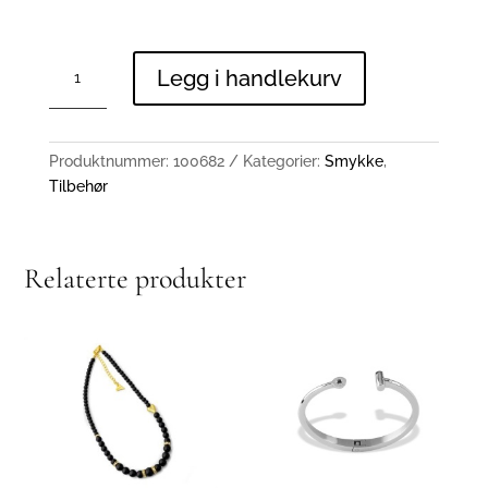
Hosta
Legg i handlekurv
antall
Produktnummer:
100682
Kategorier:
Smykke
,
Tilbehør
Relaterte produkter