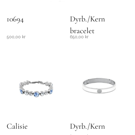
10694
Dyrb./Kern
bracelet
500,00
kr
650,00
kr
Calisie
Dyrb./Kern