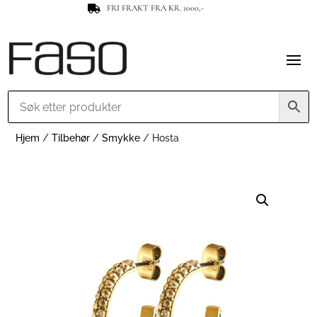
FRI FRAKT FRA KR. 1000,-

Hjem
/
Tilbehør
/
Smykke
/ Hosta