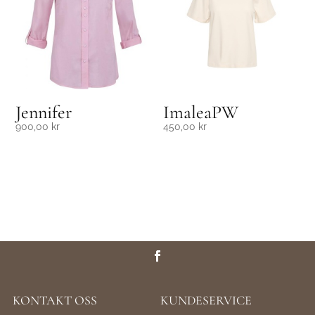
Jennifer
ImaleaPW
900,00
kr
450,00
kr
KONTAKT OSS
KUNDESERVICE