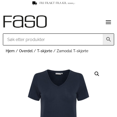
FRI FRAKT FRA KR. 1000,-

Hjem
/
Overdel
/
T-skjorte
/ Zamodal T-skjorte