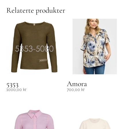
Relaterte produkter
5353
Amora
1000,00
kr
700,00
kr