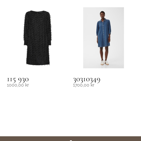
115 930
30310349
1000,00
kr
1700,00
kr