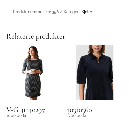
Produktnummer:
101358
Kategori:
Kjoler
Relaterte produkter
V-G 31140297
30310360
1000,00
kr
1700,00
kr