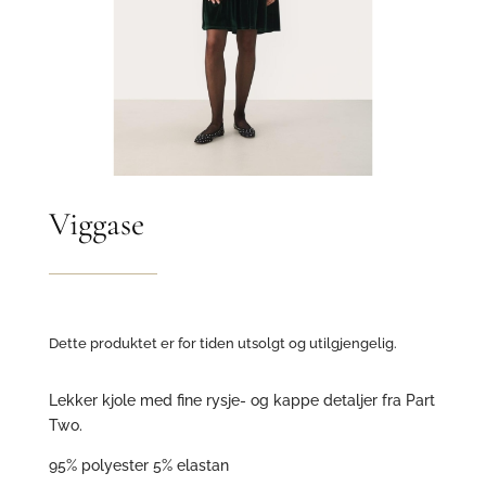
Viggase
Dette produktet er for tiden utsolgt og utilgjengelig.
Lekker kjole med fine rysje- og kappe detaljer fra Part
Two.
95% polyester 5% elastan