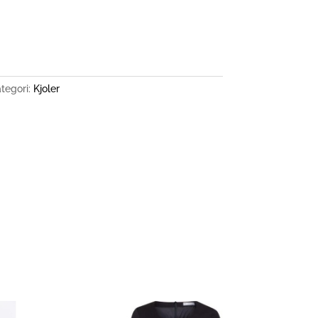
.
tegori:
Kjoler