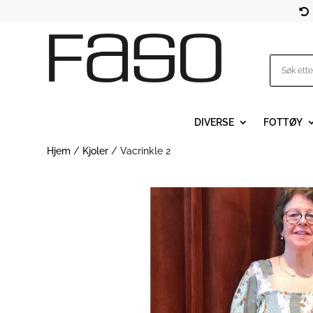

DIVERSE
FOTTØY
Hjem
/
Kjoler
/ Vacrinkle 2