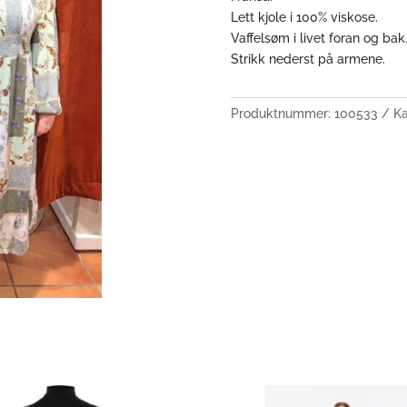
Lett kjole i 100% viskose.
Vaffelsøm i livet foran og bak
Strikk nederst på armene.
Produktnummer:
100533
Ka