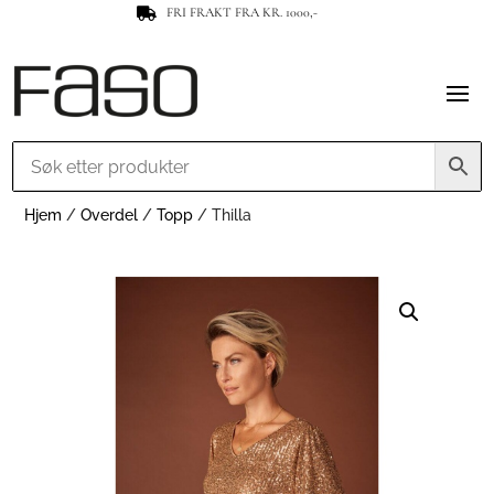
FRI FRAKT FRA KR. 1000,-

Hjem
/
Overdel
/
Topp
/ Thilla