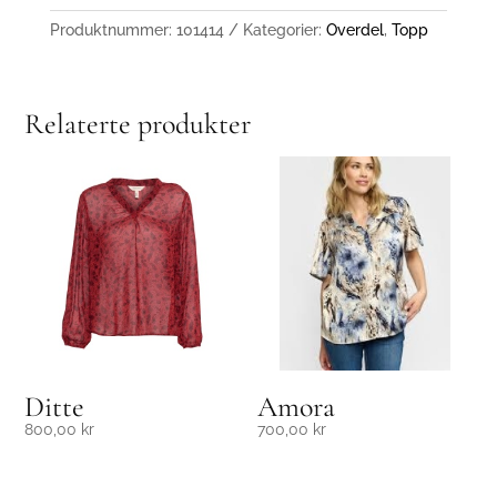
Produktnummer:
101414
Kategorier:
Overdel
,
Topp
Relaterte produkter
Ditte
Amora
800,00
kr
700,00
kr