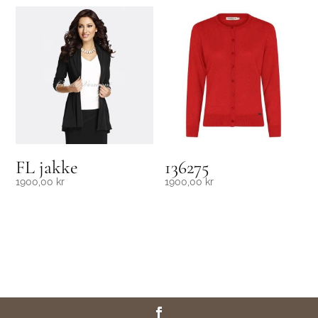
FL jakke
136275
1900,00
kr
1900,00
kr