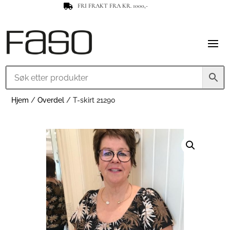
FRI FRAKT FRA KR. 1000,-

Hjem
/
Overdel
/ T-skirt 21290