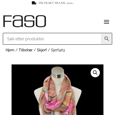
FRI FRAKT FRA KR. 1000,-

Hjem
/
Tilbehør
/
Skjerf
/ Sjerf463