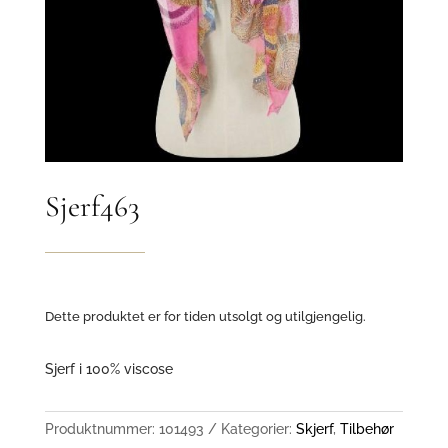
Sjerf463
Dette produktet er for tiden utsolgt og utilgjengelig.
Sjerf i 100% viscose
Produktnummer:
101493
Kategorier:
Skjerf
,
Tilbehør