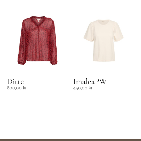
Ditte
ImaleaPW
800,00
kr
450,00
kr