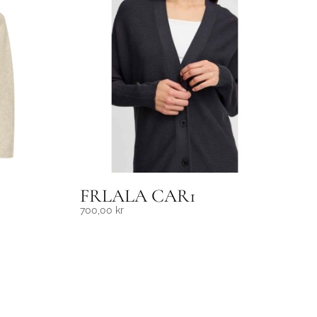
FRLALA CAR1
700,00
kr