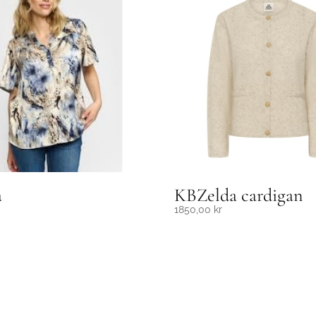
a
KBZelda cardigan
1850,00
kr