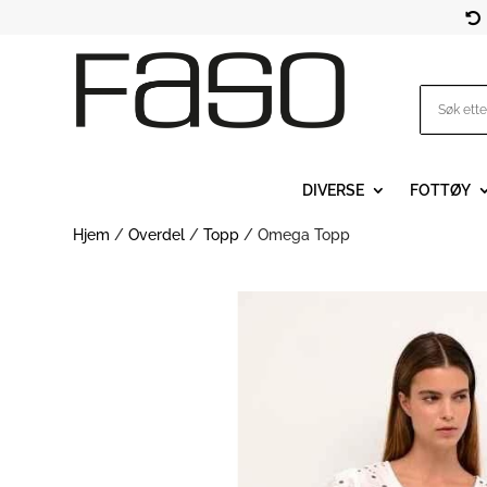

DIVERSE
FOTTØY
Hjem
/
Overdel
/
Topp
/ Omega Topp