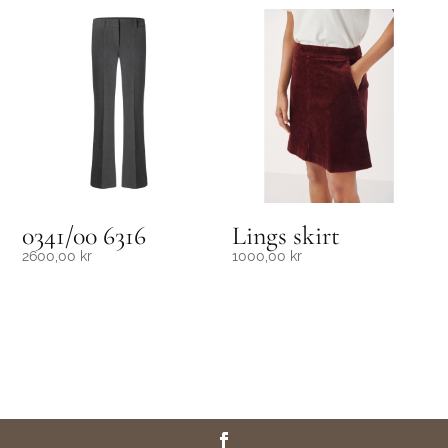
0341/00 6316
Lings skirt
2600,00
kr
1000,00
kr