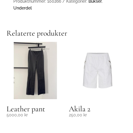
Produktnummer:
100266
Kategorier:
Bukser
,
Underdel
Relaterte produkter
Leather pant
Akila 2
5000,00
kr
250,00
kr