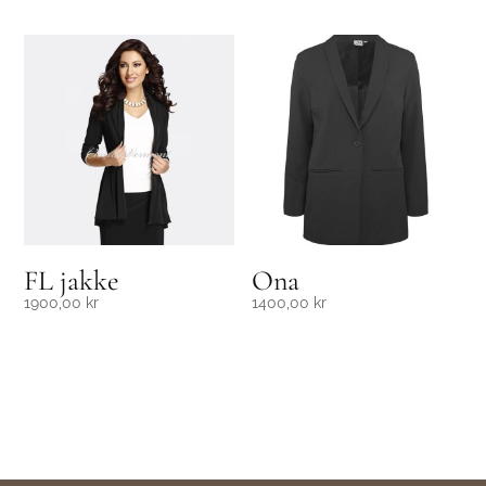
FL jakke
Ona
1900,00
kr
1400,00
kr