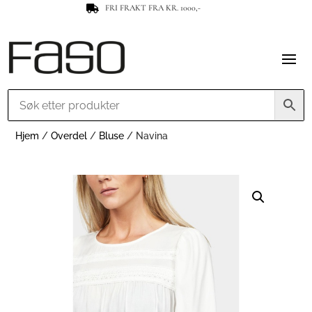
FRI FRAKT FRA KR. 1000,-

Hjem
/
Overdel
/
Bluse
/ Navina