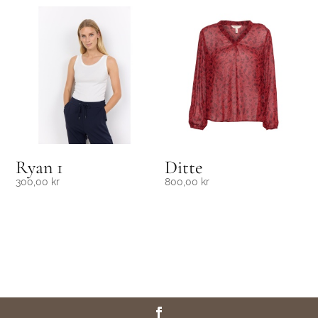
Ryan 1
Ditte
300,00
kr
800,00
kr