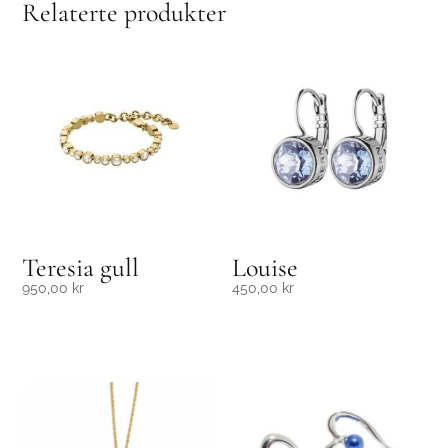
Relaterte produkter
Teresia gull
Louise
950,00
kr
450,00
kr