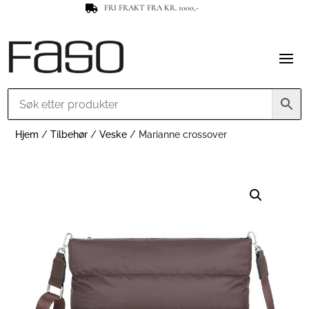
FRI FRAKT FRA KR. 1000,-

Hjem
/
Tilbehør
/
Veske
/ Marianne crossover