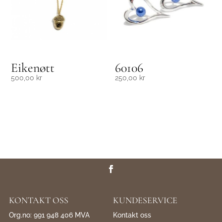
Eikenøtt
60106
500,00
kr
250,00
kr
KONTAKT OSS
KUNDESERVICE
Org.no: 991 948 406 MVA
Kontakt oss