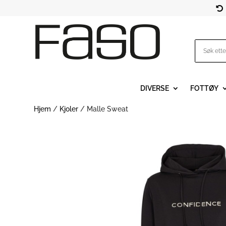

DIVERSE
FOTTØY
Hjem
/
Kjoler
/ Malle Sweat