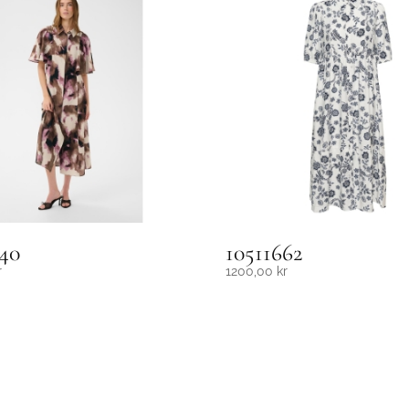
40
10511662
r
1200,00
kr