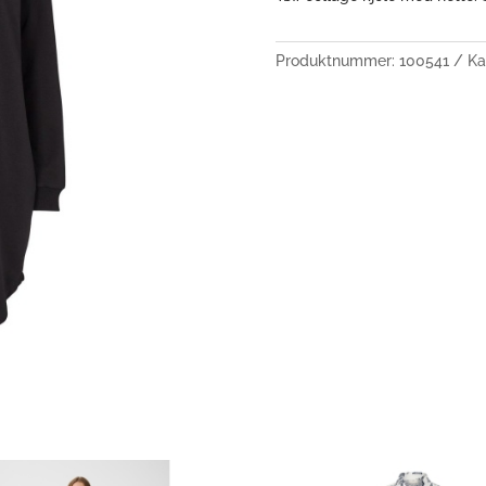
Produktnummer:
100541
Ka