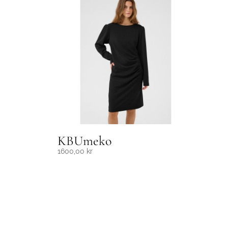
KBUmeko
1600,00
kr