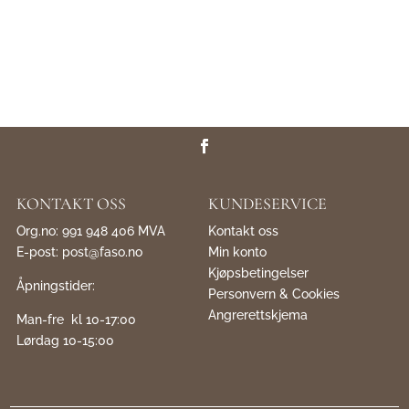
KONTAKT OSS
KUNDESERVICE
Org.no: 991 948 406 MVA
Kontakt oss
E-post:
post@faso.no
Min konto
Kjøpsbetingelser
Åpningstider:
Personvern & Cookies
Angrerettskjema
Man-fre kl 10-17:00
Lørdag 10-15:00