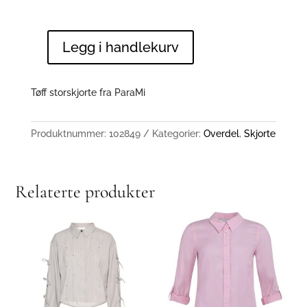
Legg i handlekurv
Lilly
antall
Tøff storskjorte fra ParaMi
Produktnummer:
102849
Kategorier:
Overdel
,
Skjorte
Relaterte produkter