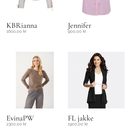
KBRianna
Jennifer
1600,00
kr
900,00
kr
EvinaPW
FL jakke
2300,00
kr
1900,00
kr