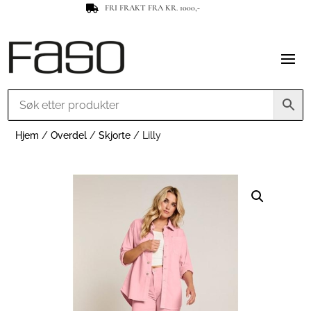
FRI FRAKT FRA KR. 1000,-

Hjem
/
Overdel
/
Skjorte
/ Lilly