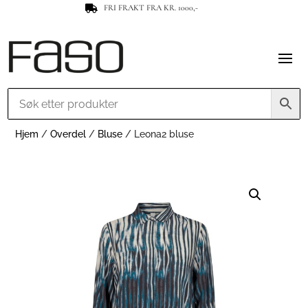
FRI FRAKT FRA KR. 1000,-

Hjem
/
Overdel
/
Bluse
/ Leona2 bluse