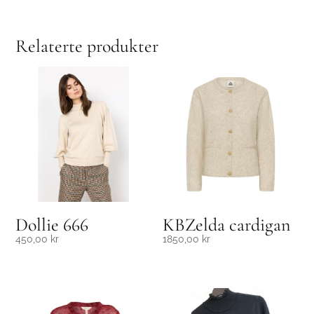
Relaterte produkter
Dollie 666
KBZelda cardigan
450,00
kr
1850,00
kr