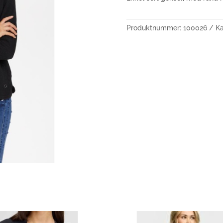
Produktnummer:
100026
Ka