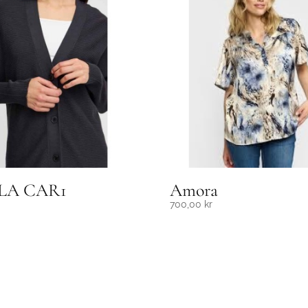
LA CAR1
Amora
700,00
kr