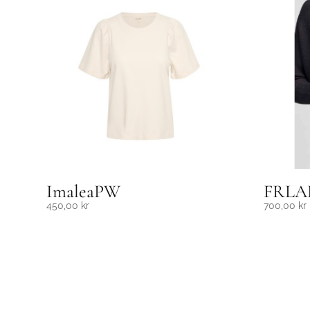
ImaleaPW
FRLA
450,00
kr
700,00
kr