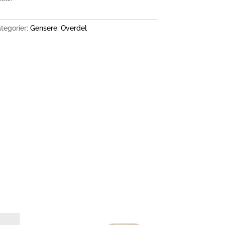
tegorier:
Gensere
,
Overdel