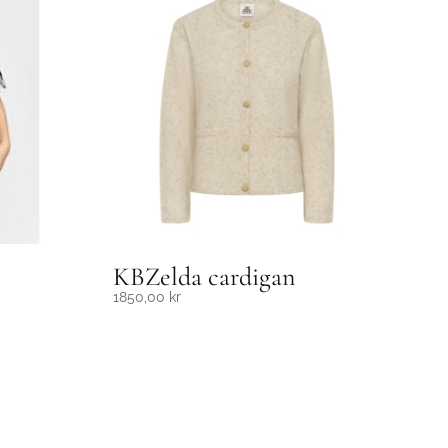
KBZelda cardigan
1850,00
kr