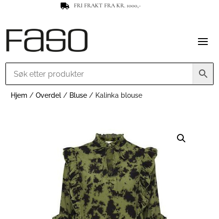
FRI FRAKT FRA KR. 1000,-

Hjem
/
Overdel
/
Bluse
/ Kalinka blouse