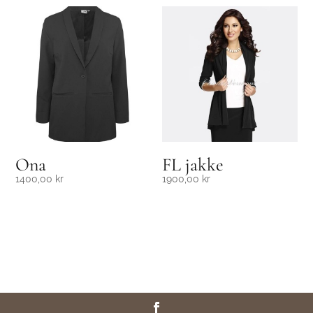
Ona
FL jakke
1400,00
kr
1900,00
kr