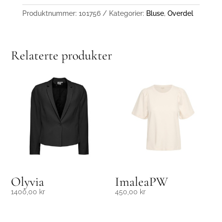
Produktnummer:
101756
Kategorier:
Bluse
,
Overdel
Relaterte produkter
Olyvia
ImaleaPW
1400,00
kr
450,00
kr