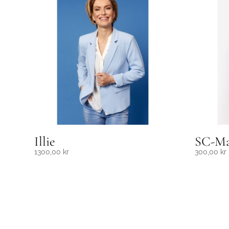
Illie
SC-Ma
1300,00
kr
300,00
kr