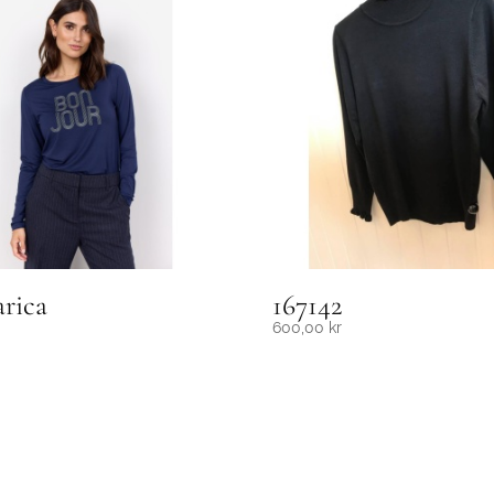
rica
167142
600,00
kr