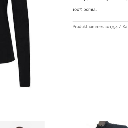
100% bomull
Produktnummer:
101754
Ka