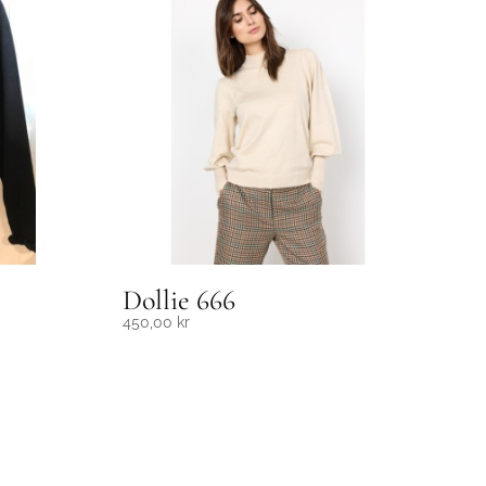
Dollie 666
450,00
kr