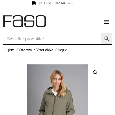
FRI FRAKT FRA KR. 1000,-

Hjem
/
Yttertøy
/
Ytterjakke
/ Ingrid