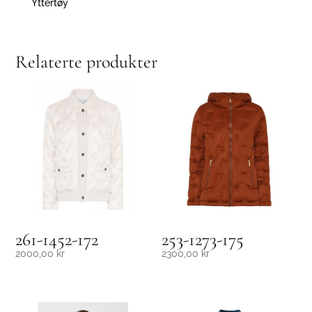
Yttertøy
Relaterte produkter
261-1452-172
253-1273-175
2000,00
kr
2300,00
kr