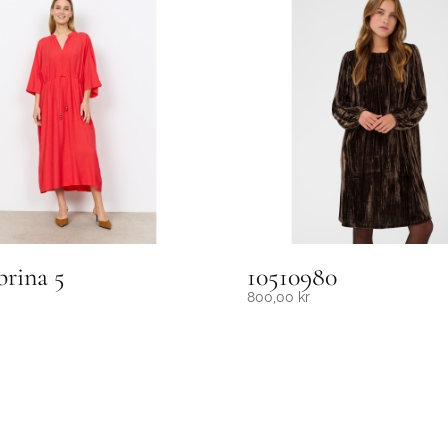
rina 5
10510980
800,00
kr