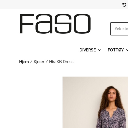

DIVERSE
FOTTØY
Hjem
/
Kjoler
/ HiraKB Dress