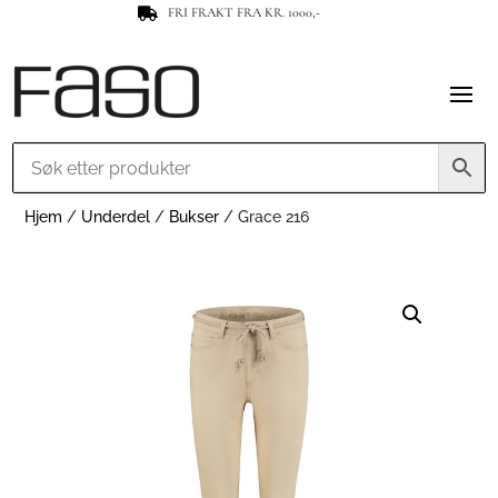
FRI FRAKT FRA KR. 1000,-

Hjem
/
Underdel
/
Bukser
/ Grace 216