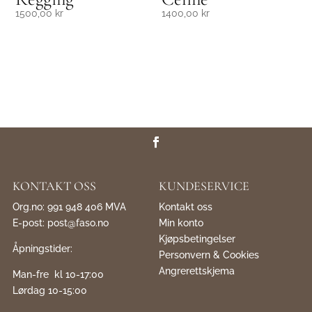
1500,00
kr
1400,00
kr
KONTAKT OSS
KUNDESERVICE
Org.no: 991 948 406 MVA
Kontakt oss
E-post:
post@faso.no
Min konto
Kjøpsbetingelser
Åpningstider:
Personvern & Cookies
Angrerettskjema
Man-fre kl 10-17:00
Lørdag 10-15:00