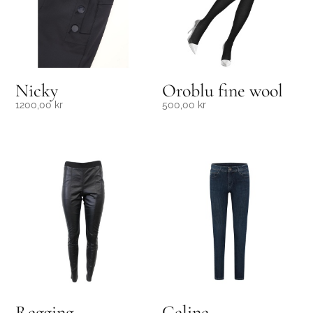
Nicky
Oroblu fine wool
1200,00
kr
500,00
kr
Regging
Celine