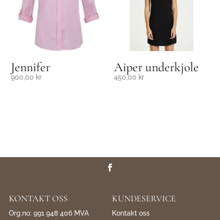
Jennifer
Aiper underkjole
900,00
kr
450,00
kr
KONTAKT OSS
KUNDESERVICE
Org.no: 991 948 406 MVA
Kontakt oss