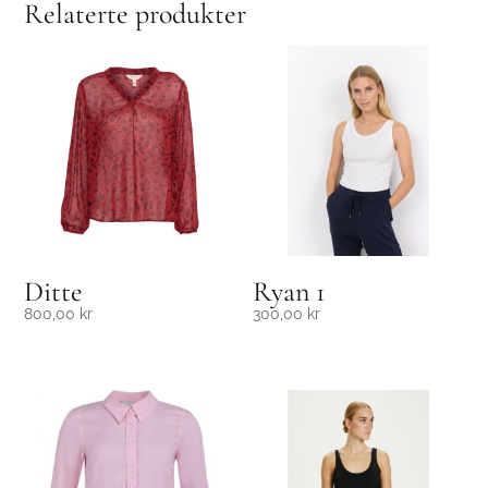
Relaterte produkter
Ditte
Ryan 1
800,00
kr
300,00
kr