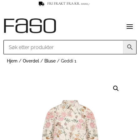
FRI FRAKT FRA KR. 1000,-

Hjem
/
Overdel
/
Bluse
/ Geddi 1