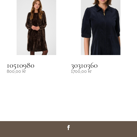
10510980
30310360
800,00
kr
1700,00
kr