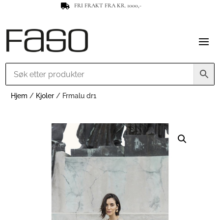
FRI FRAKT FRA KR. 1000,-

Hjem
/
Kjoler
/ Frmalu dr1