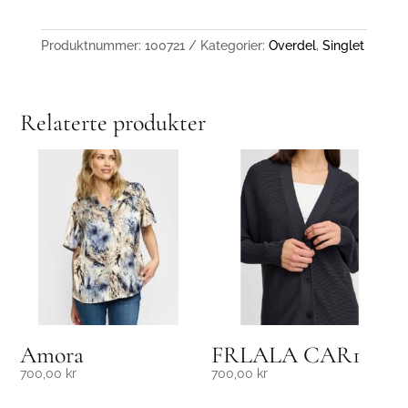
Produktnummer:
100721
Kategorier:
Overdel
,
Singlet
Relaterte produkter
Amora
FRLALA CAR1
700,00
kr
700,00
kr