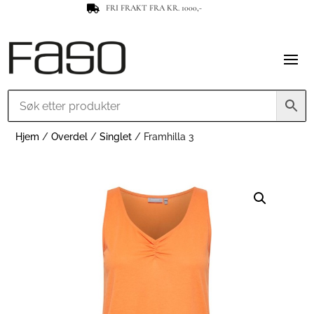
FRI FRAKT FRA KR. 1000,-

Hjem
/
Overdel
/
Singlet
/ Framhilla 3