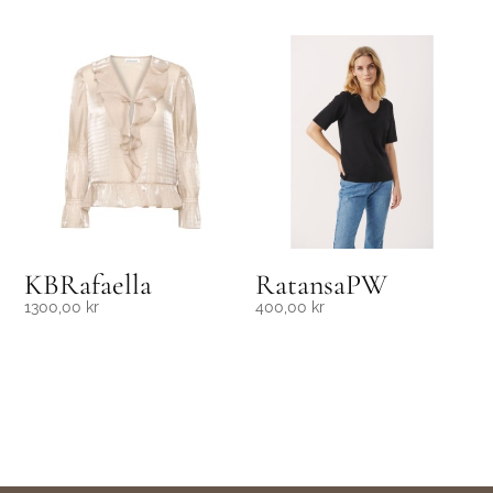
KBRafaella
RatansaPW
1300,00
kr
400,00
kr