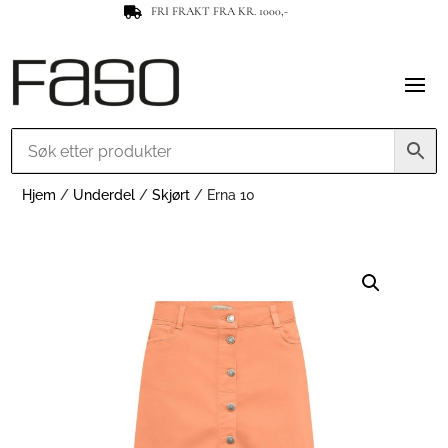
FRI FRAKT FRA KR. 1000,-

Hjem
/
Underdel
/
Skjørt
/ Erna 10