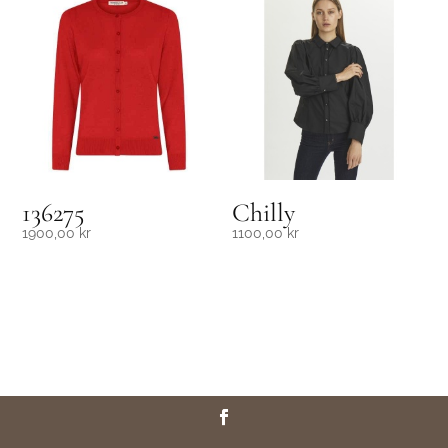
136275
Chilly
1900,00
kr
1100,00
kr