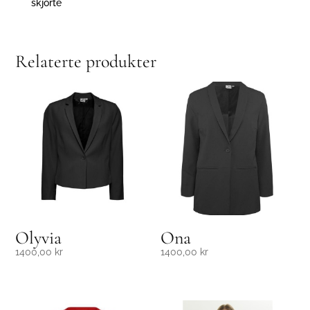
skjorte
Relaterte produkter
Olyvia
Ona
1400,00
kr
1400,00
kr