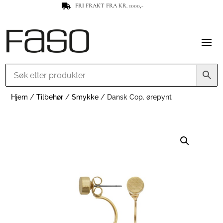
FRI FRAKT FRA KR. 1000,-

Hjem
/
Tilbehør
/
Smykke
/ Dansk Cop. ørepynt