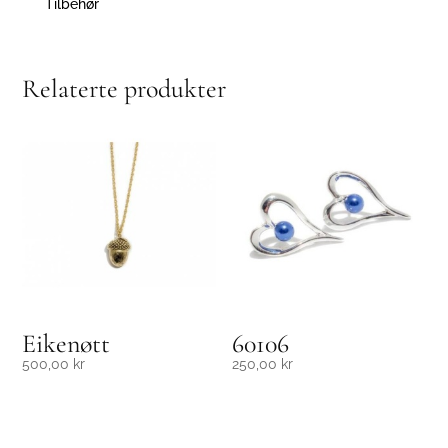
Tilbehør
Relaterte produkter
Eikenøtt
60106
500,00
kr
250,00
kr