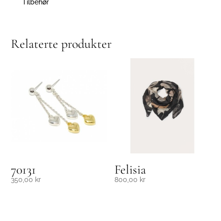
Tilbehør
Relaterte produkter
70131
Felisia
350,00
kr
800,00
kr