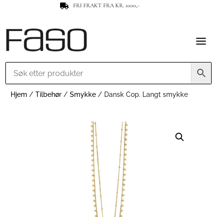
FRI FRAKT FRA KR. 1000,-

Hjem
/
Tilbehør
/
Smykke
/ Dansk Cop. Langt smykke