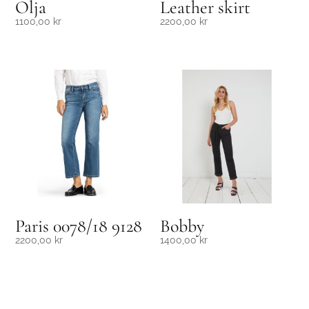
Olja
Leather skirt
1100,00
kr
2200,00
kr
Paris 0078/18 9128
Bobby
2200,00
kr
1400,00
kr