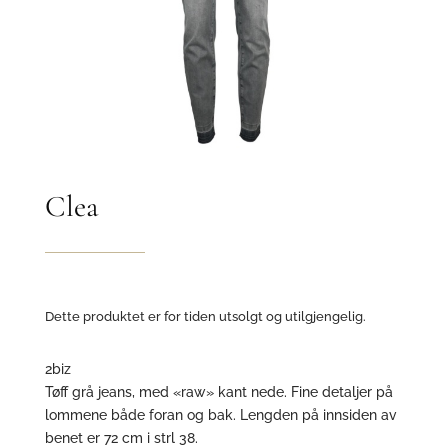
Clea
Dette produktet er for tiden utsolgt og utilgjengelig.
2biz
Tøff grå jeans, med «raw» kant nede. Fine detaljer på
lommene både foran og bak. Lengden på innsiden av
benet er 72 cm i strl 38.