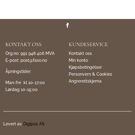
KONTAKT OSS
KUNDESERVICE
Org.no: 991 948 406 MVA
Kontakt oss
E-post:
post@faso.no
Min konto
Kjøpsbetingelser
Åpningstider:
Personvern & Cookies
Angrerettskjema
Man-fre kl 10-17:00
Lørdag 10-15:00
Levert av
Digipos AS