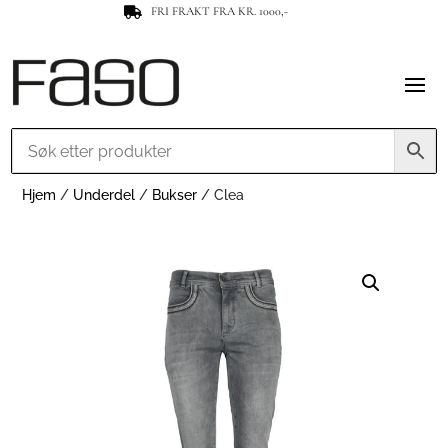
FRI FRAKT FRA KR. 1000,-

Hjem
/
Underdel
/
Bukser
/ Clea