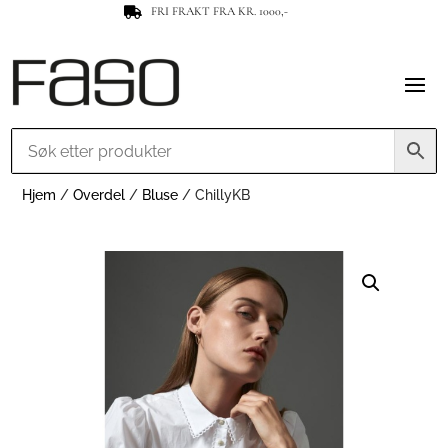
FRI FRAKT FRA KR. 1000,-

Hjem
/
Overdel
/
Bluse
/ ChillyKB