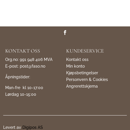
KONTAKT OSS
KUNDESERVICE
Org.no: 991 948 406 MVA
Kontakt oss
E-post:
post@faso.no
Min konto
Kjøpsbetingelser
Åpningstider:
Personvern & Cookies
Angrerettskjema
Man-fre kl 10-17:00
Lørdag 10-15:00
Levert av
Digipos AS