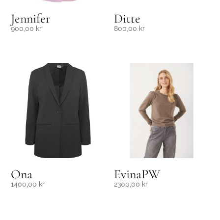
Jennifer
Ditte
900,00
kr
800,00
kr
Ona
EvinaPW
1400,00
kr
2300,00
kr