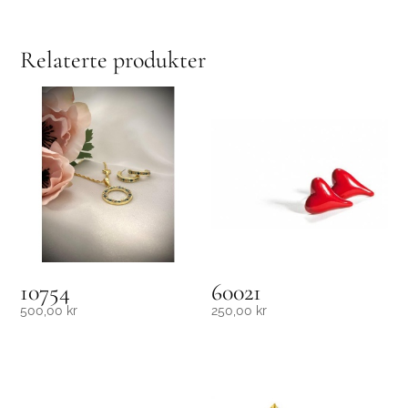
Relaterte produkter
10754
60021
500,00
kr
250,00
kr