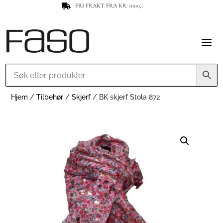
FRI FRAKT FRA KR. 1000,-

Hjem
/
Tilbehør
/
Skjerf
/ BK skjerf Stola 872