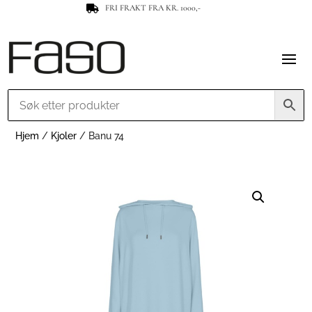
FRI FRAKT FRA KR. 1000,-

Hjem
/
Kjoler
/ Banu 74