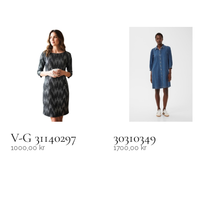
V-G 31140297
30310349
1000,00
kr
1700,00
kr