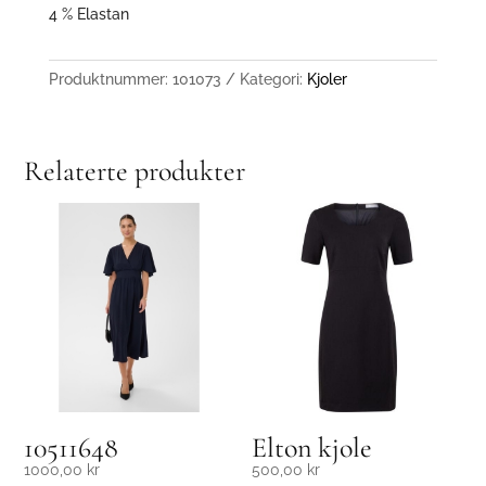
4 % Elastan
Produktnummer:
101073
Kategori:
Kjoler
Relaterte produkter
10511648
Elton kjole
1000,00
kr
500,00
kr