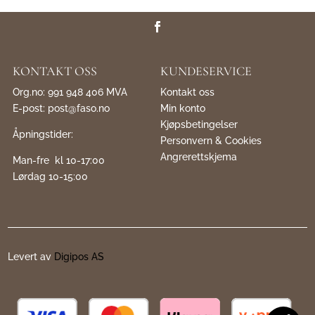
KONTAKT OSS
KUNDESERVICE
Org.no: 991 948 406 MVA
Kontakt oss
E-post:
post@faso.no
Min konto
Kjøpsbetingelser
Åpningstider:
Personvern & Cookies
Angrerettskjema
Man-fre kl 10-17:00
Lørdag 10-15:00
Levert av
Digipos AS