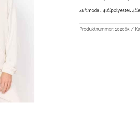
48%modal, 48%polyester, 4%e
Produktnummer:
102085
Ka