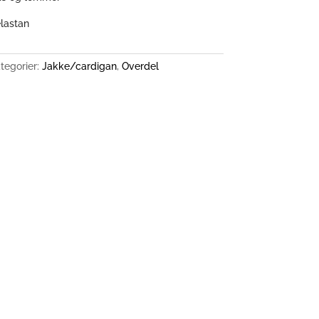
lastan
tegorier:
Jakke/cardigan
,
Overdel