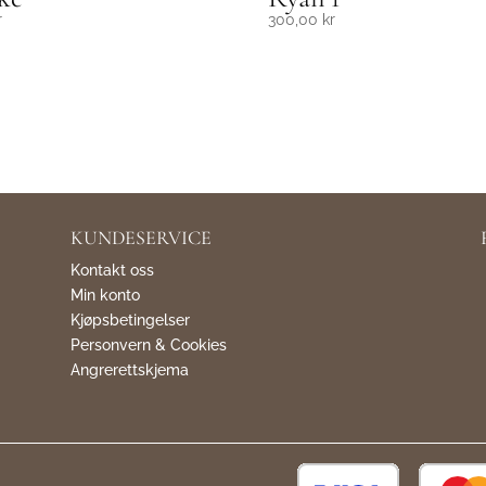
r
300,00
kr
KUNDESERVICE
Kontakt oss
Min konto
Kjøpsbetingelser
Personvern & Cookies
Angrerettskjema