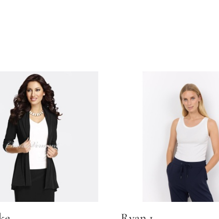
ke
Ryan 1