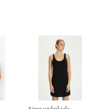
Aiper underkjole