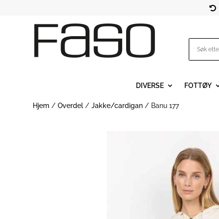

DIVERSE
FOTTØY
Hjem
/
Overdel
/
Jakke/cardigan
/ Banu 177