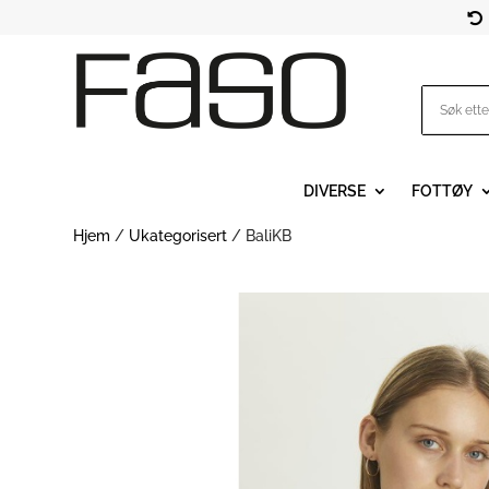

DIVERSE
FOTTØY
Hjem
/
Ukategorisert
/ BaliKB