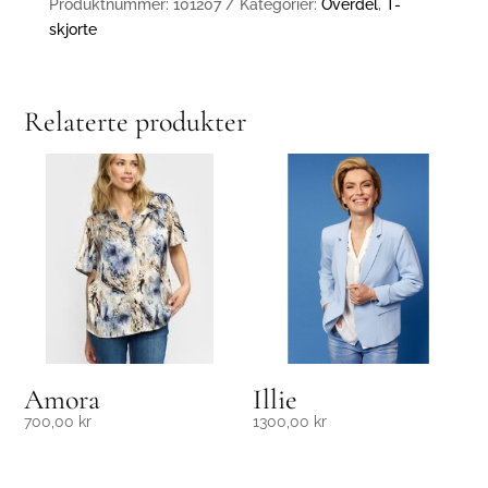
Produktnummer:
101207
Kategorier:
Overdel
,
T-
skjorte
Relaterte produkter
Amora
Illie
700,00
kr
1300,00
kr