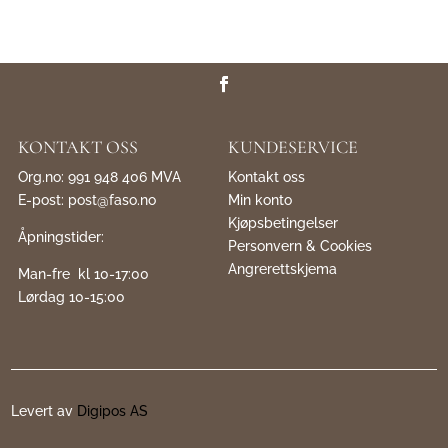
KONTAKT OSS
KUNDESERVICE
Org.no: 991 948 406 MVA
Kontakt oss
E-post:
post@faso.no
Min konto
Kjøpsbetingelser
Åpningstider:
Personvern & Cookies
Angrerettskjema
Man-fre kl 10-17:00
Lørdag 10-15:00
Levert av
Digipos AS