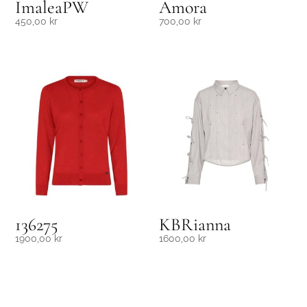
ImaleaPW
Amora
450,00
kr
700,00
kr
136275
KBRianna
1900,00
kr
1600,00
kr