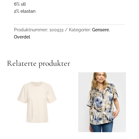
6% ull
2% elastan
Produktnummer:
100931
Kategorier:
Gensere
,
Overdel
Relaterte produkter