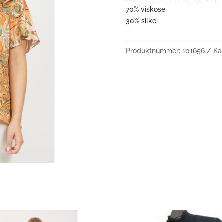
70% viskose
30% silke
Produktnummer:
101656
Ka