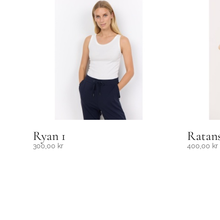
Ryan 1
Ratan
300,00
kr
400,00
kr