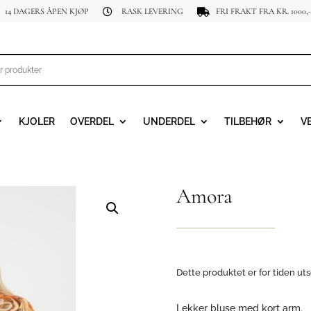
14 DAGERS ÅPEN KJØP
RASK LEVERING
FRI FRAKT FRA KR. 1000,-


KJOLER
OVERDEL
UNDERDEL
TILBEHØR
V
Amora
Dette produktet er for tiden uts
Lekker bluse med kort arm.