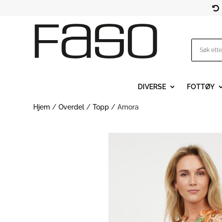

DIVERSE
FOTTØY
Hjem
/
Overdel
/
Topp
/ Amora