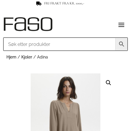
FRI FRAKT FRA KR. 1000,-

Hjem
/
Kjoler
/ Adina