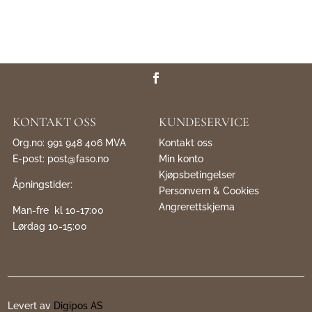
KONTAKT OSS
KUNDESERVICE
Org.no: 991 948 406 MVA
Kontakt oss
E-post:
post@faso.no
Min konto
Kjøpsbetingelser
Åpningstider:
Personvern & Cookies
Angrerettskjema
Man-fre kl 10-17:00
Lørdag 10-15:00
Levert av
Digipos AS