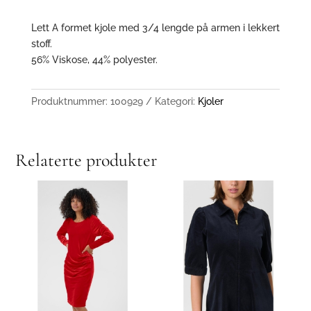
Lett A formet kjole med 3/4 lengde på armen i lekkert
stoff.
56% Viskose, 44% polyester.
Produktnummer:
100929
Kategori:
Kjoler
Relaterte produkter