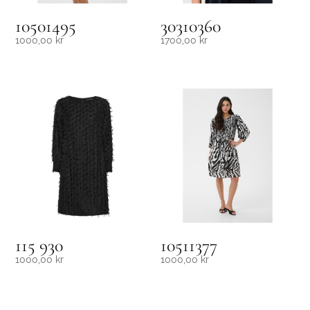
10501495
30310360
1000,00
kr
1700,00
kr
115 930
10511377
1000,00
kr
1000,00
kr