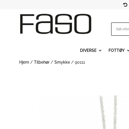

DIVERSE
FOTTØY
Hjem
/
Tilbehør
/
Smykke
/ 90111