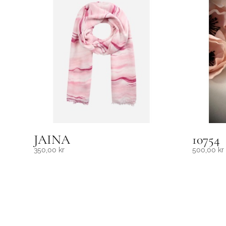
JAINA
10754
350,00
kr
500,00
kr