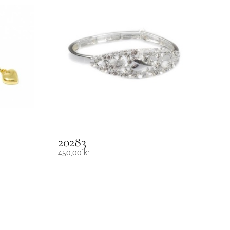
20283
450,00
kr