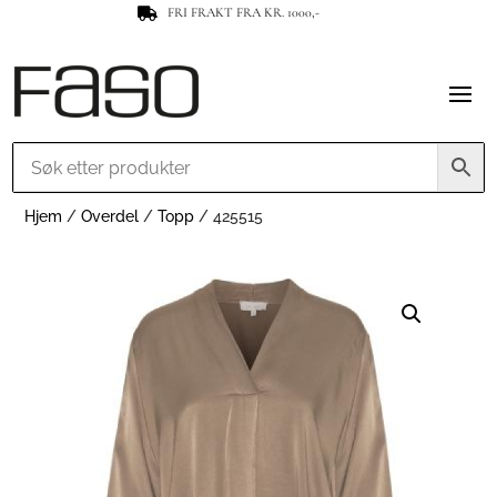
FRI FRAKT FRA KR. 1000,-

Hjem
/
Overdel
/
Topp
/ 425515