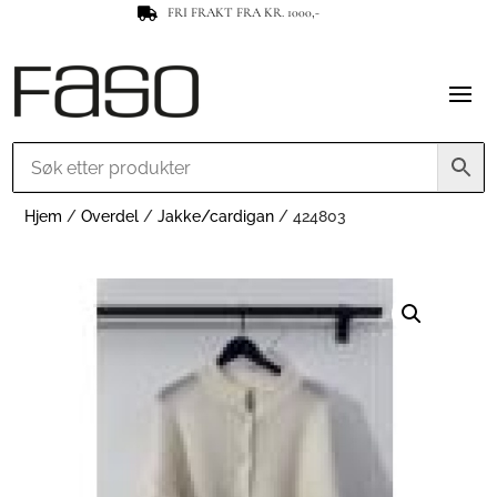
FRI FRAKT FRA KR. 1000,-

Hjem
/
Overdel
/
Jakke/cardigan
/ 424803