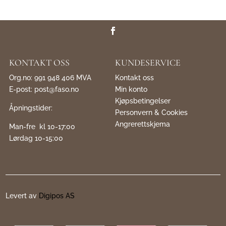
KONTAKT OSS
KUNDESERVICE
Org.no: 991 948 406 MVA
Kontakt oss
E-post:
post@faso.no
Min konto
Kjøpsbetingelser
Åpningstider:
Personvern & Cookies
Angrerettskjema
Man-fre kl 10-17:00
Lørdag 10-15:00
Levert av
Digipos AS