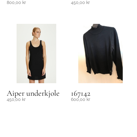
800,00
kr
450,00
kr
Aiper underkjole
167142
450,00
kr
600,00
kr