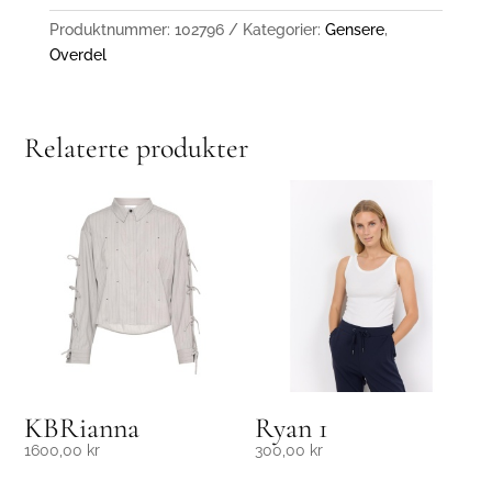
Produktnummer:
102796
Kategorier:
Gensere
,
Overdel
Relaterte produkter
KBRianna
Ryan 1
1600,00
kr
300,00
kr