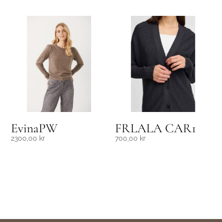
EvinaPW
FRLALA CAR1
2300,00
kr
700,00
kr