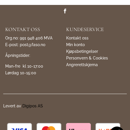
KONTAKT OSS
KUNDESERVICE
Org.no: 991 948 406 MVA
Kontakt oss
E-post:
post@faso.no
Min konto
Kjøpsbetingelser
Åpningstider:
Personvern & Cookies
Angrerettskjema
Man-fre kl 10-17:00
Lørdag 10-15:00
Levert av
Digipos AS