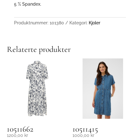
5 % Spandex.
Produktnummer:
101380
Kategori:
Kjoler
Relaterte produkter
10511662
10511415
1200,00
kr
1000,00
kr